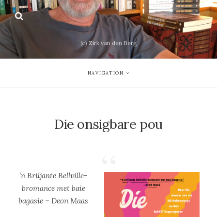
(c) Zirk van den Berg
NAVIGATION
Die onsigbare pou
‘n Briljante Bellville-
bromance met baie
bagasie – Deon Maas