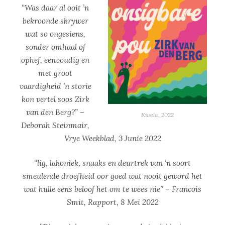
“Was daar al ooit ’n
bekroonde skrywer
wat so ongesiens,
sonder omhaal of
ophef, eenvoudig en
met groot
vaardigheid ’n storie
kon vertel soos Zirk
van den Berg?” –
Kwela, 2022
Deborah Steinmair,
Vrye Weekblad, 3 Junie 2022
“lig, lakoniek, snaaks en deurtrek van ‘n soort
smeulende droefheid oor goed wat nooit geword het
wat hulle eens beloof het om te wees nie” – Francois
Smit, Rapport, 8 Mei 2022