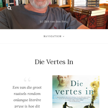
(c) Zirk van den Berg
NAVIGATION
Die Vertes In
Een van die groot
raaisels rondom
onlangse literêre
pryse is hoe dit